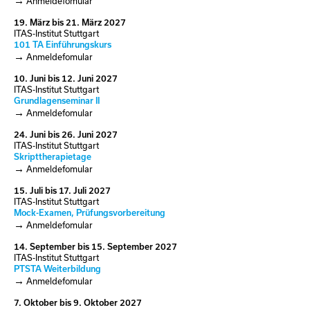
Anmeldefomular
19.
März
bis
21.
März
2027
ITAS-Institut Stuttgart
101 TA Einführungskurs
Anmeldefomular
10.
Juni
bis
12.
Juni
2027
ITAS-Institut Stuttgart
Grundlagenseminar II
Anmeldefomular
24.
Juni
bis
26.
Juni
2027
ITAS-Institut Stuttgart
Skripttherapietage
Anmeldefomular
15.
Juli
bis
17.
Juli
2027
ITAS-Institut Stuttgart
Mock-Examen, Prüfungsvorbereitung
Anmeldefomular
14.
September
bis
15.
September
2027
ITAS-Institut Stuttgart
PTSTA Weiterbildung
Anmeldefomular
7.
Oktober
bis
9.
Oktober
2027