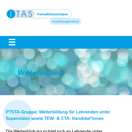
PTSTA-Gruppe: Weiterbildung für Lehrenden unter
Supervision sowie TEW- & CTA- Kandidat*innen
Die Weiterbildung richtet sich an Lehrende unter