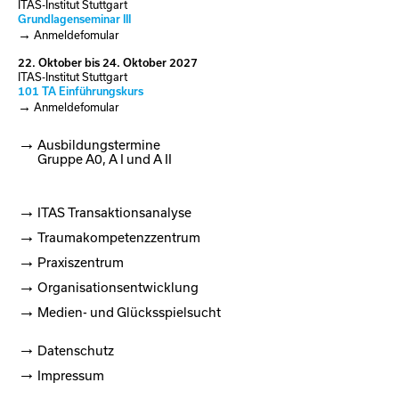
ITAS-Institut Stuttgart
Grundlagenseminar III
Anmeldefomular
22.
Oktober
bis
24.
Oktober
2027
ITAS-Institut Stuttgart
101 TA Einführungskurs
Anmeldefomular
Ausbildungstermine
Gruppe A0, A I und A II
ITAS Transaktionsanalyse
Traumakompetenzzentrum
Praxiszentrum
Organisationsentwicklung
Medien- und Glücksspielsucht
Datenschutz
Impressum