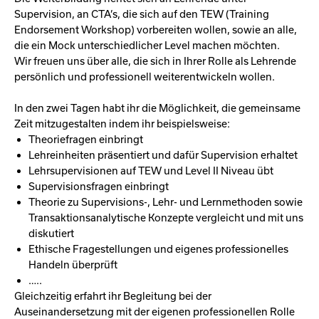
Supervision, an CTA’s, die sich auf den TEW (Training
Endorsement Workshop) vorbereiten wollen, sowie an alle,
die ein Mock unterschiedlicher Level machen möchten.
Wir freuen uns über alle, die sich in Ihrer Rolle als Lehrende
persönlich und professionell weiterentwickeln wollen.
In den zwei Tagen habt ihr die Möglichkeit, die gemeinsame
Zeit mitzugestalten indem ihr beispielsweise:
Theoriefragen einbringt
Lehreinheiten präsentiert und dafür Supervision erhaltet
Lehrsupervisionen auf TEW und Level II Niveau übt
Supervisionsfragen einbringt
Theorie zu Supervisions-, Lehr- und Lernmethoden sowie
Transaktionsanalytische Konzepte vergleicht und mit uns
diskutiert
Ethische Fragestellungen und eigenes professionelles
Handeln überprüft
…..
Gleichzeitig erfahrt ihr Begleitung bei der
Auseinandersetzung mit der eigenen professionellen Rolle